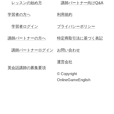
レッスンの始め方
講師パートナー向けQ&A
学習者の方へ
利用規約
学習者ログイン
プライバシーポリシー
講師パートナーの方へ
特定商取引法に基づく表記
講師パートナーログイン
お問い合わせ
運営会社
英会話講師の募集要項
© Copyright
OnlineGameEnglish