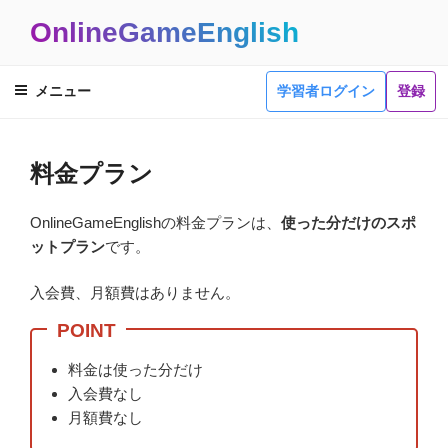
OnlineGameEnglish
メニュー
学習者ログイン
登録
料金プラン
OnlineGameEnglishの料金プランは、
使った分だけのスポ
ットプラン
です。
入会費、月額費はありません。
料金は使った分だけ
入会費なし
月額費なし