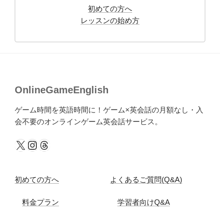
初めての方へ
レッスンの始め方
OnlineGameEnglish
ゲーム時間を英語時間に！ゲーム×英会話の月額なし・入
会不要のオンラインゲーム英会話サービス。
X
Instagram
Threads
初めての方へ
よくあるご質問(Q&A)
料金プラン
学習者向けQ&A